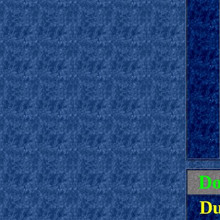
Do
Du